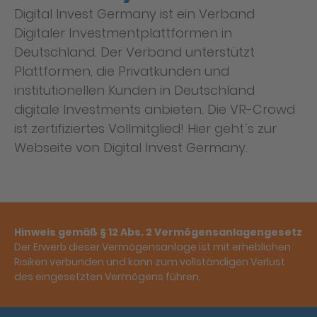
Digital Invest Germany ist ein Verband
Digitaler Investmentplattformen in
Deutschland. Der Verband unterstützt
Plattformen, die Privatkunden und
institutionellen Kunden in Deutschland
digitale Investments anbieten. Die VR-Crowd
ist zertifiziertes Vollmitglied!
Hier
geht´s zur
Webseite von Digital Invest Germany.
Hinweis gemäß § 12 Abs. 2 Vermögensanlagengesetz
Der Erwerb dieser Vermögensanlage ist mit erheblichen
Risiken verbunden und kann zum vollständigen Verlust
des eingesetzten Vermögens führen.