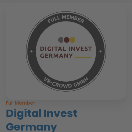
Full Member
Digital Invest
Germany