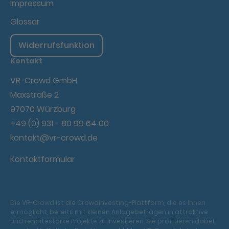
Impressum
Glossar
Widerrufsfunktion
Kontakt
VR-Crowd GmbH
Maxstraße 2
97070 Würzburg
+49 (0) 931 - 80 99 64 00
kontakt@vr-crowd.de
Kontaktformular
Die VR-Crowd ist die Crowdinvesting-Plattform, die es Ihnen
ermöglicht, bereits mit kleinen Anlagebeträgen in attraktive
und renditestarke Projekte zu investieren. Sie profitieren dabei