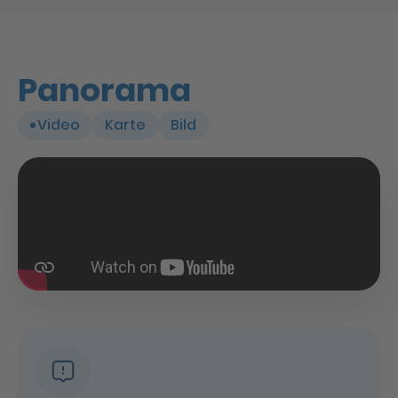
Panorama
Video
Karte
Bild