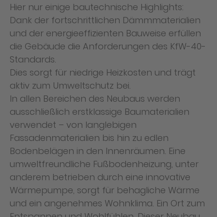
Hier nur einige bautechnische Highlights:
Dank der fortschrittlichen Dämmmaterialien
und der energieeffizienten Bauweise erfüllen
die Gebäude die Anforderungen des KfW-40-
Standards.
Dies sorgt für niedrige Heizkosten und trägt
aktiv zum Umweltschutz bei.
In allen Bereichen des Neubaus werden
ausschließlich erstklassige Baumaterialien
verwendet – von langlebigen
Fassadenmaterialien bis hin zu edlen
Bodenbelägen in den Innenräumen. Eine
umweltfreundliche Fußbodenheizung, unter
anderem betrieben durch eine innovative
Wärmepumpe, sorgt für behagliche Wärme
und ein angenehmes Wohnklima. Ein Ort zum
Entspannen und Wohlfühlen. Dieser Neubau