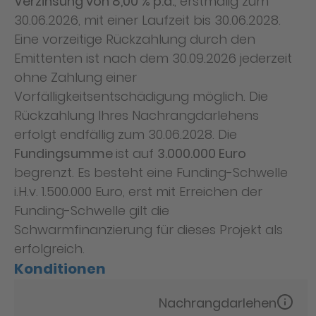
Verzinsung von 8,00 % p.a.
, erstmalig zum
30.06.2026, mit einer Laufzeit bis 30.06.2028.
Eine vorzeitige Rückzahlung durch den
Emittenten ist nach dem 30.09.2026 jederzeit
ohne Zahlung einer
Vorfälligkeitsentschädigung möglich. Die
Rückzahlung Ihres Nachrangdarlehens
erfolgt endfällig zum 30.06.2028. Die
Fundingsumme
ist auf
3.000.000 Euro
begrenzt. Es besteht eine Funding-Schwelle
i.H.v. 1.500.000 Euro, erst mit Erreichen der
Funding-Schwelle gilt die
Schwarmfinanzierung für dieses Projekt als
erfolgreich.
Konditionen
Nachrangdarlehen