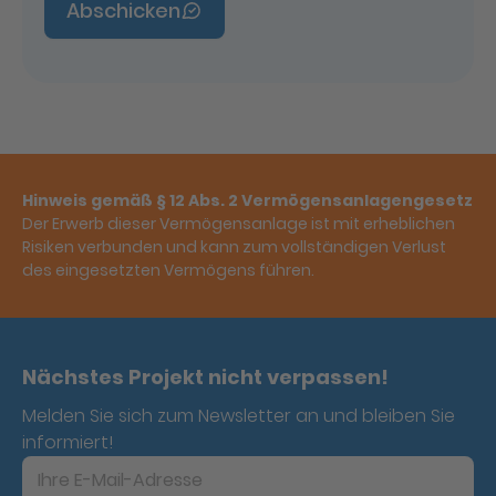
Abschicken
Hinweis gemäß § 12 Abs. 2 Vermögensanlagengesetz
Der Erwerb dieser Vermögensanlage ist mit erheblichen
Risiken verbunden und kann zum vollständigen Verlust
des eingesetzten Vermögens führen.
Nächstes Projekt nicht verpassen!
Melden Sie sich zum Newsletter an und bleiben Sie
informiert!