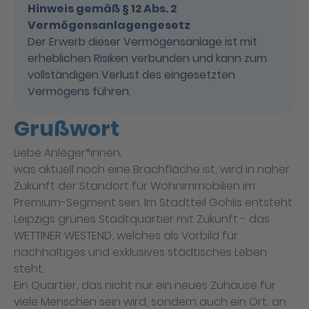
Hinweis gemäß § 12 Abs. 2
Vermögensanlagengesetz
Der Erwerb dieser Vermögensanlage ist mit
erheblichen Risiken verbunden und kann zum
vollständigen Verlust des eingesetzten
Vermögens führen.
Grußwort
Liebe Anleger*innen,
was aktuell noch eine Brachfläche ist, wird in naher
Zukunft der Standort für Wohnimmobilien im
Premium-Segment sein. Im Stadtteil Gohlis entsteht
Leipzigs grünes Stadtquartier mit Zukunft - das
WETTINER WESTEND, welches als Vorbild für
nachhaltiges und exklusives städtisches Leben
steht.
Ein Quartier, das nicht nur ein neues Zuhause für
viele Menschen sein wird, sondern auch ein Ort, an