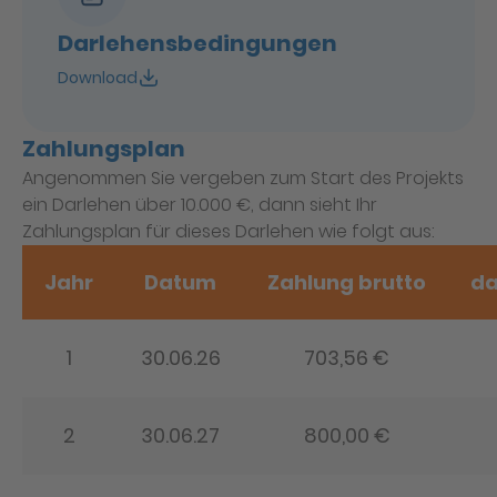
Darlehensbedingungen
Download
Zahlungsplan
Angenommen Sie vergeben zum Start des Projekts
ein Darlehen über 10.000 €, dann sieht Ihr
Zahlungsplan für dieses Darlehen wie folgt aus:
Jahr
Datum
Zahlung brutto
da
1
30.06.26
703,56 €
2
30.06.27
800,00 €