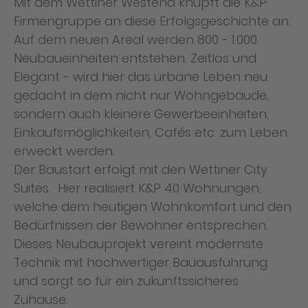
Mit dem Wettiner Westend knüpft die K&P
Firmengruppe an diese Erfolgsgeschichte an.
Auf dem neuen Areal werden 800 - 1.000
Neubaueinheiten entstehen. Zeitlos und
Elegant - wird hier das urbane Leben neu
gedacht in dem nicht nur Wohngebäude,
sondern auch kleinere Gewerbeeinheiten,
Einkaufsmöglichkeiten, Cafés etc. zum Leben
erweckt werden.
Der Baustart erfolgt mit den Wettiner City
Suites. Hier realisiert K&P 40 Wohnungen,
welche dem heutigen Wohnkomfort und den
Bedürfnissen der Bewohner entsprechen.
Dieses Neubauprojekt vereint modernste
Technik mit hochwertiger Bauausführung
und sorgt so für ein zukunftssicheres
Zuhause.