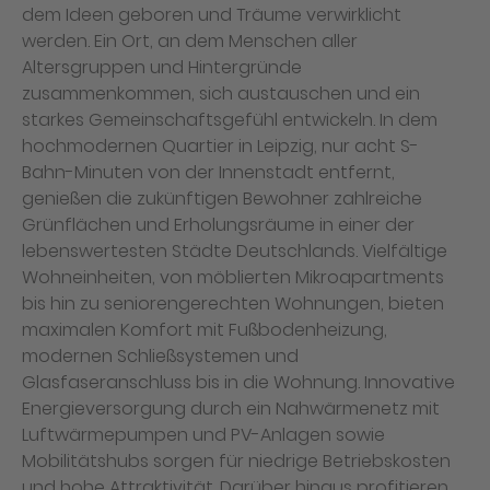
dem Ideen geboren und Träume verwirklicht
werden. Ein Ort, an dem Menschen aller
Altersgruppen und Hintergründe
zusammenkommen, sich austauschen und ein
starkes Gemeinschaftsgefühl entwickeln. In dem
hochmodernen Quartier in Leipzig, nur acht S-
Bahn-Minuten von der Innenstadt entfernt,
genießen die zukünftigen Bewohner zahlreiche
Grünflächen und Erholungsräume in einer der
lebenswertesten Städte Deutschlands. Vielfältige
Wohneinheiten, von möblierten Mikroapartments
bis hin zu seniorengerechten Wohnungen, bieten
maximalen Komfort mit Fußbodenheizung,
modernen Schließsystemen und
Glasfaseranschluss bis in die Wohnung. Innovative
Energieversorgung durch ein Nahwärmenetz mit
Luftwärmepumpen und PV-Anlagen sowie
Mobilitätshubs sorgen für niedrige Betriebskosten
und hohe Attraktivität. Darüber hinaus profitieren