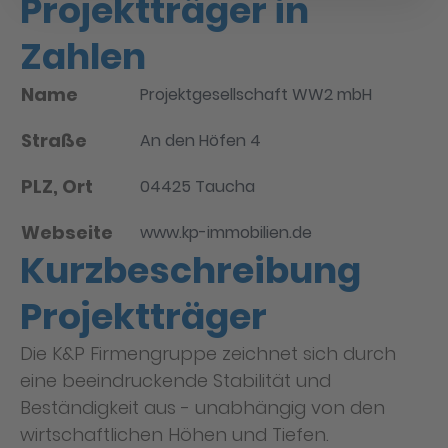
Projektträger in
Zahlen
Name
Projektgesellschaft WW2 mbH
Straße
An den Höfen 4
PLZ, Ort
04425 Taucha
Webseite
www.kp-immobilien.de
Kurzbeschreibung
Projektträger
Die K&P Firmengruppe zeichnet sich durch
eine beeindruckende Stabilität und
Beständigkeit aus - unabhängig von den
wirtschaftlichen Höhen und Tiefen.