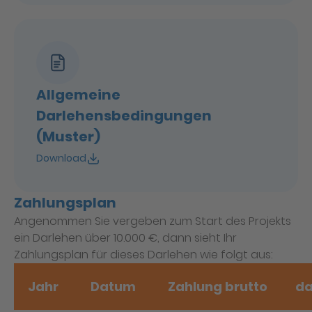
Allgemeine
Darlehensbedingungen
(Muster)
Download
Zahlungsplan
Angenommen Sie vergeben zum Start des Projekts
ein Darlehen über 10.000 €, dann sieht Ihr
Zahlungsplan für dieses Darlehen wie folgt aus:
Jahr
Datum
Zahlung brutto
da