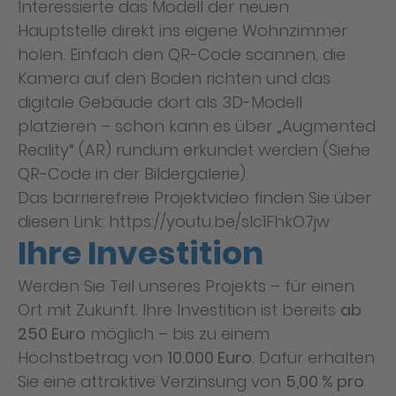
Interessierte das Modell der neuen
Hauptstelle direkt ins eigene Wohnzimmer
holen. Einfach den QR-Code scannen, die
Kamera auf den Boden richten und das
digitale Gebäude dort als 3D-Modell
platzieren – schon kann es über „Augmented
Reality“ (AR) rundum erkundet werden (Siehe
QR-Code in der Bildergalerie).
Das barrierefreie Projektvideo finden Sie über
diesen Link:
https://youtu.be/sIc1FhkO7jw
Ihre Investition
Werden Sie Teil unseres Projekts – für einen
Ort mit Zukunft. Ihre Investition ist bereits
ab
250 Euro
möglich – bis zu einem
Höchstbetrag von
10.000 Euro
. Dafür erhalten
Sie eine attraktive Verzinsung von
5,00 % pro