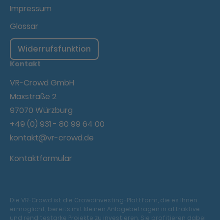
Impressum
Glossar
Widerrufsfunktion
Kontakt
VR-Crowd GmbH
Maxstraße 2
97070 Würzburg
+49 (0) 931 - 80 99 64 00
kontakt@vr-crowd.de
Kontaktformular
Die VR-Crowd ist die Crowdinvesting-Plattform, die es Ihnen
ermöglicht, bereits mit kleinen Anlagebeträgen in attraktive
und renditestarke Projekte zu investieren. Sie profitieren dabei