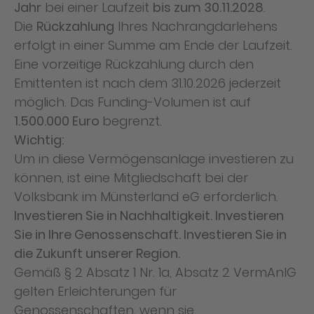
Jahr
bei einer Laufzeit
bis zum 30.11.2028
.
Die
Rückzahlung
Ihres Nachrangdarlehens
erfolgt in einer Summe am Ende der Laufzeit.
Eine vorzeitige Rückzahlung durch den
Emittenten ist nach dem 31.10.2026 jederzeit
möglich. Das Funding-Volumen ist auf
1.500.000 Euro
begrenzt.
Wichtig:
Um in diese Vermögensanlage investieren zu
können, ist eine Mitgliedschaft bei der
Volksbank im Münsterland eG erforderlich.
Investieren Sie in Nachhaltigkeit. Investieren
Sie in Ihre Genossenschaft. Investieren Sie in
die Zukunft unserer Region.
Gemäß § 2 Absatz 1 Nr. 1a, Absatz 2 VermAnlG
gelten Erleichterungen für
Genossenschaften, wenn sie