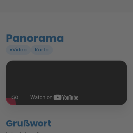
Panorama
Video
Karte
Grußwort