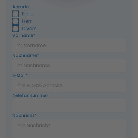
Anrede
Anrede
Frau
Herr
Divers
Vorname
Nachname
E-Mail
Telefonnummer
Nachricht