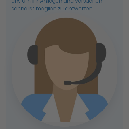
uns um Ihr Anliegen und versuchen
schnellst möglich zu antworten.