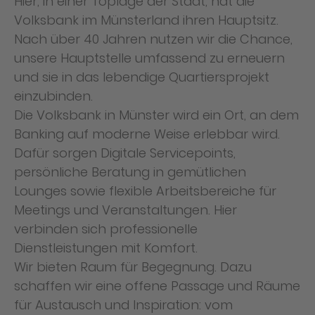
Hier, in einer Toplage der Stadt, hat die
Volksbank im Münsterland ihren Hauptsitz.
Nach über 40 Jahren nutzen wir die Chance,
unsere Hauptstelle umfassend zu erneuern
und sie in das lebendige Quartiersprojekt
einzubinden.
Die Volksbank in Münster wird ein Ort, an dem
Banking auf moderne Weise erlebbar wird.
Dafür sorgen Digitale Servicepoints,
persönliche Beratung in gemütlichen
Lounges sowie flexible Arbeitsbereiche für
Meetings und Veranstaltungen. Hier
verbinden sich professionelle
Dienstleistungen mit Komfort.
Wir bieten Raum für Begegnung. Dazu
schaffen wir eine offene Passage und Räume
für Austausch und Inspiration: vom