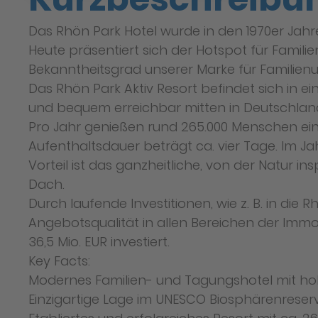
Das Rhön Park Hotel wurde in den 1970er Jah
Heute präsentiert sich der Hotspot für Famil
Bekanntheitsgrad unserer Marke für Familienu
Das Rhön Park Aktiv Resort befindet sich in e
und bequem erreichbar mitten in Deutschland
Pro Jahr genießen rund 265.000 Menschen einen
Aufenthaltsdauer beträgt ca. vier Tage. Im Ja
Vorteil ist das ganzheitliche, von der Natur i
Dach.
Durch laufende Investitionen, wie z. B. in di
Angebotsqualität in allen Bereichen der Immob
36,5 Mio. EUR investiert.
Key Facts:
Modernes Familien- und Tagungshotel mit h
Einzigartige Lage im UNESCO Biosphärenrese