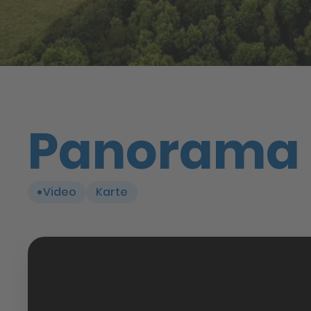
Panorama
Video
Karte