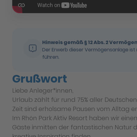
Hinweis gemäß § 12 Abs. 2 Vermög
Der Erwerb dieser Vermögensanlage ist 
führen.
Grußwort
Liebe Anleger*innen,
Urlaub zählt für rund 75% aller Deutsch
Zeit sind erholsame Pausen vom Alltag en
Im Rhön Park Aktiv Resort haben wir ein
Gäste inmitten der fantastischen Natur 
kreative Inspiration finden.