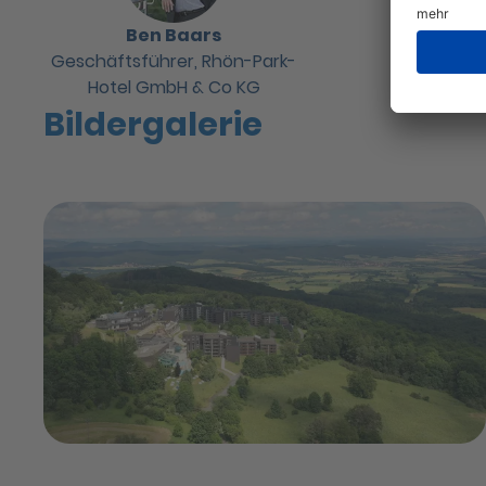
Ben Baars
Geschäftsführer, Rhön-Park-
Hotel GmbH & Co KG
Bildergalerie