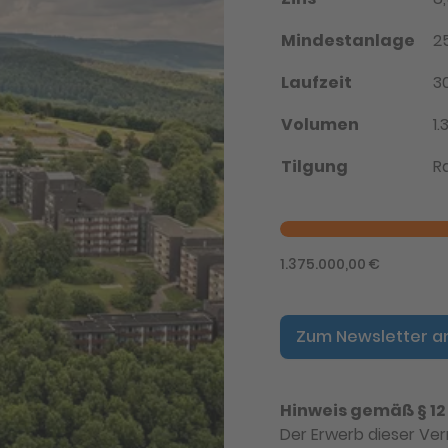
Mindestanlage
2
Laufzeit
3
Volumen
1
Tilgung
R
1.375.000,00 €
Zum Newsletter 
Hinweis gemäß § 1
Der Erwerb dieser Ver