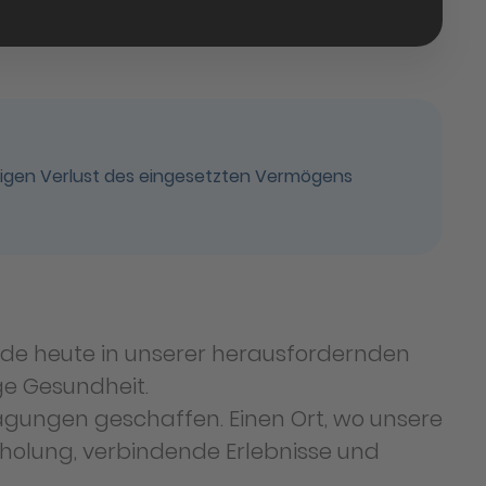
digen Verlust des eingesetzten Vermögens
ade heute in unserer herausfordernden
ge Gesundheit.
agungen geschaffen. Einen Ort, wo unsere
holung, verbindende Erlebnisse und