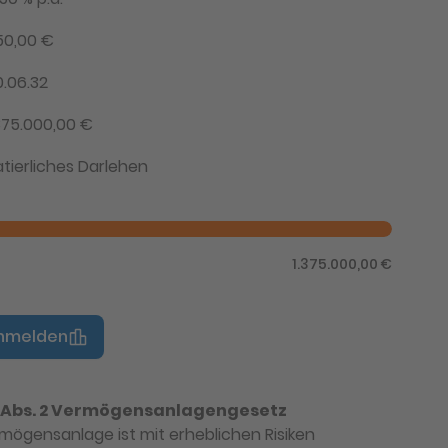
50,00 €
0.06.32
.375.000,00 €
atierliches Darlehen
1.375.000,00 €
anmelden
2 Abs. 2 Vermögensanlagengesetz
mögensanlage ist mit erheblichen Risiken