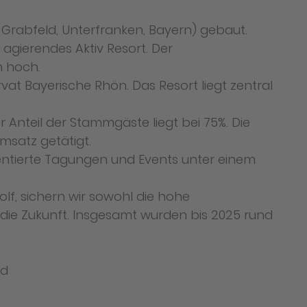
Grabfeld, Unterfranken, Bayern) gebaut.
agierendes Aktiv Resort. Der
h hoch.
vat Bayerische Rhön. Das Resort liegt zentral
 Anteil der Stammgäste liegt bei 75%. Die
Umsatz getätigt.
orientierte Tagungen und Events unter einem
lf, sichern wir sowohl die hohe
r die Zukunft. Insgesamt wurden bis 2025 rund
nd